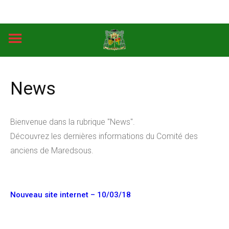
Skip
to
content
News
Bienvenue dans la rubrique "News".
Découvrez les dernières informations du Comité des
anciens de Maredsous.
Nouveau site internet – 10/03/18